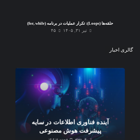
حلقه‌ها (Loops): تکرار عملیات در برنامه (for, while)
تیر ۳۱, ۱۴۰۵
۴۵
گالری اخبار
آینده فناوری اطلاعات در سایه
پیشرفت هوش مصنوعی
۰
admin
فروردین ۱۶, ۱۴۰۴