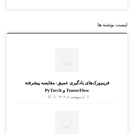
لیست نوشته ها
فریم‌ورک‌های یادگیری عمیق: مقایسه پیشرفته
TensorFlow و PyTorch
اردیبهشت ۸, ۱۴۰۴
43