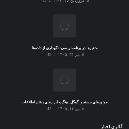
فروردین ۲۶, ۱۴۰۴
43
متغیرها در برنامه‌نویسی: نگهداری از داده‌ها
تیر ۳۱, ۱۴۰۵
43
موتورهای جستجو: گوگل، بینگ و ابزارهای یافتن اطلاعات
تیر ۱۶, ۱۴۰۵
43
بینایی ماشین (Computer Vision):
تشخیص و پردازش تصویر
گالری اخبار
0
admin
فروردین ۱۴, ۱۴۰۴