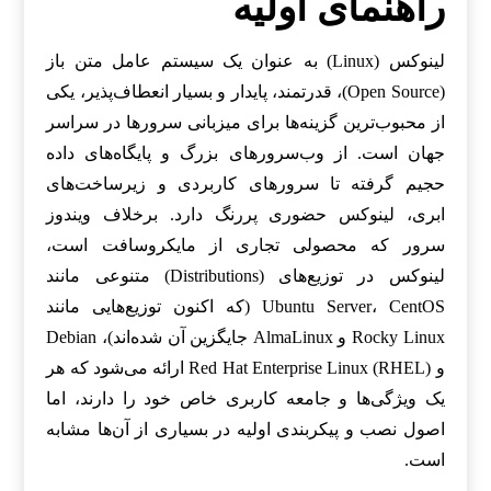
راهنمای اولیه
لینوکس (Linux) به عنوان یک سیستم عامل متن باز
(Open Source)، قدرتمند، پایدار و بسیار انعطاف‌پذیر، یکی
از محبوب‌ترین گزینه‌ها برای میزبانی سرورها در سراسر
جهان است. از وب‌سرورهای بزرگ و پایگاه‌های داده
حجیم گرفته تا سرورهای کاربردی و زیرساخت‌های
ابری، لینوکس حضوری پررنگ دارد. برخلاف ویندوز
سرور که محصولی تجاری از مایکروسافت است،
لینوکس در توزیع‌های (Distributions) متنوعی مانند
Ubuntu Server، CentOS (که اکنون توزیع‌هایی مانند
Rocky Linux و AlmaLinux جایگزین آن شده‌اند)، Debian
و Red Hat Enterprise Linux (RHEL) ارائه می‌شود که هر
یک ویژگی‌ها و جامعه کاربری خاص خود را دارند، اما
اصول نصب و پیکربندی اولیه در بسیاری از آن‌ها مشابه
است.