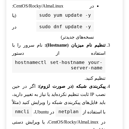
در CentOS/Rocky/AlmaLinux:
sudo yum update -y
(یا
sudo dnf update -y
در
نسخه‌های جدیدتر)
تنظیم نام میزبان (Hostname):
نام سرور را با
استفاده از دستور
hostnamectl set-hostname your-
server-name
تنظیم کنید.
پیکربندی شبکه (در صورت لزوم):
اگر در حین
نصب IP ثابت تنظیم نکرده‌اید یا نیاز به تغییر دارید،
باید فایل‌های پیکربندی شبکه را ویرایش کنید (مثلاً
nmcli
netplan
با استفاده از
در Ubuntu،
در CentOS/Rocky/AlmaLinux، یا ویرایش دستی