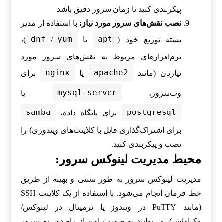
پیکربندی کنید تا زمان سرور دقیق باشد.
نصب نقش‌های سرور مورد نیاز:
با استفاده از مدیر
dnf
yum
apt
بسته توزیع خود (
یا
/
)،
نرم‌افزارهای مربوط به نقش‌های سرور مورد
nginx
apache2
نیازتان (مانند
یا
برای
mysql-server
وب‌سرور،
یا
samba
postgresql
برای پایگاه داده،
برای اشتراک‌گذاری فایل با کلاینت‌های ویندوزی) را
نصب و پیکربندی کنید.
محیط مدیریت لینوکس سرور:
مدیریت لینوکس سرور به طور سنتی و بهینه از طریق
خط فرمان انجام می‌شود. با استفاده از یک کلاینت SSH
(مانند PuTTY در ویندوز یا ترمینال در لینوکس/
مک‌اواس)، می‌توانید به صورت امن از راه دور به سرور