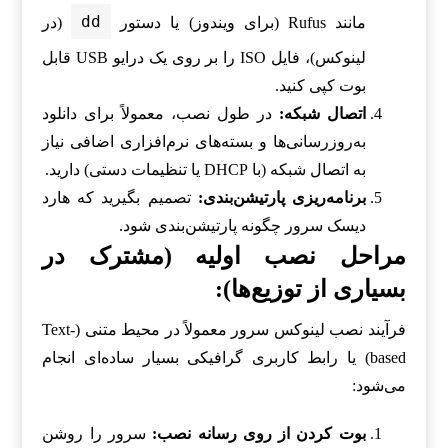
dd
مانند Rufus (برای ویندوز) یا دستور
(در
لینوکس)، فایل ISO را بر روی یک درایو USB قابل
بوت کپی کنید.
اتصال شبکه:
در طول نصب، معمولاً برای دانلود
به‌روزرسانی‌ها و بسته‌های نرم‌افزاری اضافی نیاز
به اتصال شبکه (با DHCP یا تنظیمات دستی) دارید.
برنامه‌ریزی پارتیشن‌بندی:
تصمیم بگیرید که هارد
دیسک سرور چگونه پارتیشن‌بندی شود.
مراحل نصب اولیه (مشترک در
بسیاری از توزیع‌ها):
فرآیند نصب لینوکس سرور معمولاً در محیط متنی (Text-
based) یا رابط کاربری گرافیکی بسیار ساده‌ای انجام
می‌شود:
بوت کردن از روی رسانه نصب:
سرور را روشن