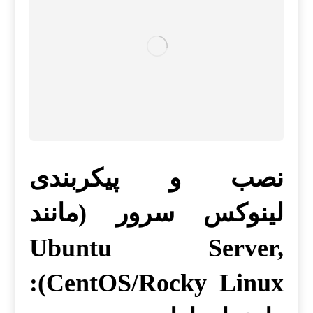
نصب و پیکربندی
لینوکس سرور (مانند
Ubuntu Server,
CentOS/Rocky Linux):