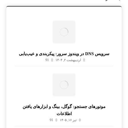
سرویس DNS در ویندوز سرور: پیکربندی و عیب‌یابی
اردیبهشت ۲, ۱۴۰۴
91
موتورهای جستجو: گوگل، بینگ و ابزارهای یافتن
اطلاعات
تیر ۱۶, ۱۴۰۵
91