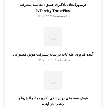
فریم‌ورک‌های یادگیری عمیق: مقایسه پیشرفته
TensorFlow و PyTorch
اردیبهشت ۸, ۱۴۰۴
49
آینده فناوری اطلاعات در سایه پیشرفت هوش مصنوعی
فروردین ۱۶, ۱۴۰۴
49
هوش مصنوعی در پزشکی: کاربردها، چالش‌ها و
چشم‌انداز آینده