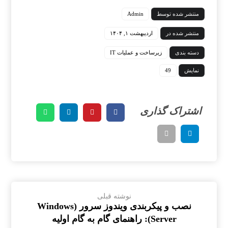
منتشر شده توسط
Admin
منتشر شده در
اردیبهشت ۱, ۱۴۰۴
دسته بندی
زیرساخت و عملیات IT
نمایش
49
نوشته قبلی
نصب و پیکربندی ویندوز سرور (Windows
Server): راهنمای گام به گام اولیه