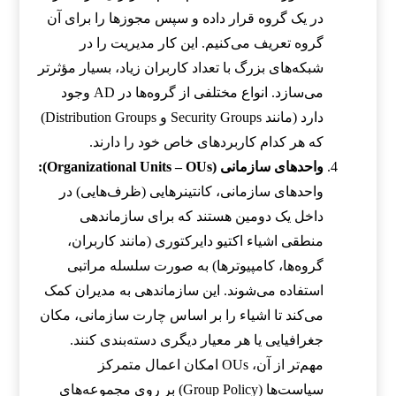
در یک گروه قرار داده و سپس مجوزها را برای آن
گروه تعریف می‌کنیم. این کار مدیریت را در
شبکه‌های بزرگ با تعداد کاربران زیاد، بسیار مؤثرتر
می‌سازد. انواع مختلفی از گروه‌ها در AD وجود
دارد (مانند Security Groups و Distribution Groups)
که هر کدام کاربردهای خاص خود را دارند.
واحدهای سازمانی (Organizational Units – OUs):
واحدهای سازمانی، کانتینرهایی (ظرف‌هایی) در
داخل یک دومین هستند که برای سازماندهی
منطقی اشیاء اکتیو دایرکتوری (مانند کاربران،
گروه‌ها، کامپیوترها) به صورت سلسله مراتبی
استفاده می‌شوند. این سازماندهی به مدیران کمک
می‌کند تا اشیاء را بر اساس چارت سازمانی، مکان
جغرافیایی یا هر معیار دیگری دسته‌بندی کنند.
مهم‌تر از آن، OUs امکان اعمال متمرکز
سیاست‌ها (Group Policy) بر روی مجموعه‌های