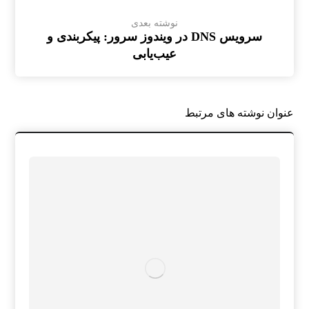
نوشته بعدی
سرویس DNS در ویندوز سرور: پیکربندی و
عیب‌یابی
عنوان ‫نوشته های مرتبط