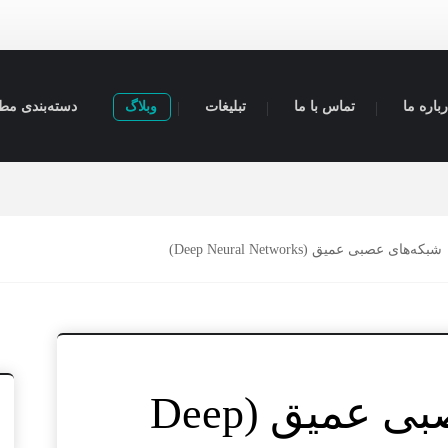
باره ما
تماس با ما
تبلیغات
وبلاگ
دسته‌بندی مط
شبکه‌های عصبی عمیق (Deep Neural Networks)
شبکه‌های عصبی عمیق (Deep