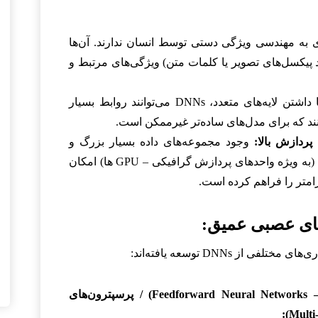
نیازی به مهندسی ویژگی دستی توسط انسان ندارند. آن‌ها
نند پیکسل‌های تصویر یا کلمات متن) ویژگی‌های مرتبط و
با داشتن لایه‌های متعدد، DNNs می‌توانند روابط بسیار
نند که برای مدل‌های ساده‌تر غیرممکن است.
ردازش بالا:
وجود مجموعه‌های داده بسیار بزرگ و
پیشرفت در سخت‌افزارهای پردازشی (به ویژه واحدهای پردازش گرافیکی – GPU ها) امکان
امتر را فراهم کرده است.
های عصبی عمیق:
ز DNNs توسعه یافته‌اند:
شبکه‌های عصبی پیش‌خور (Feedforward Neural Networks – FNNs) / پرسپترون‌های