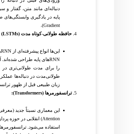
ورودی‌های قبلی در دنباله را 
Gradient).
حافظه طولانی-کوتاه مدت (LSTMs) و واحد بازگشتی دروازه‌دار (GRUs):
RNNهای پایه طراحی شده‌اند.
را برای مدت طولانی‌تری در 
طولانی‌مدت در دنباله‌ها عملکر
زبان طبیعی قبل از ظهور ترانسفورمرها، LSTMs و GRUs 
ترانسفورمرها (Transformers):
Attention) انقلابی در حو