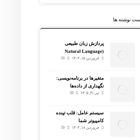
ست نوشته ها
پردازش زبان طبیعی
(Natural Language
فروردین ۱۵, ۱۴۰۴
50
Processing – NLP): تحلیل
متن
متغیرها در برنامه‌نویسی:
نگهداری از داده‌ها
تیر ۳۱, ۱۴۰۵
50
سیستم عامل: قلب تپنده
کامپیوتر شما
فروردین ۱۸, ۱۴۰۴
50