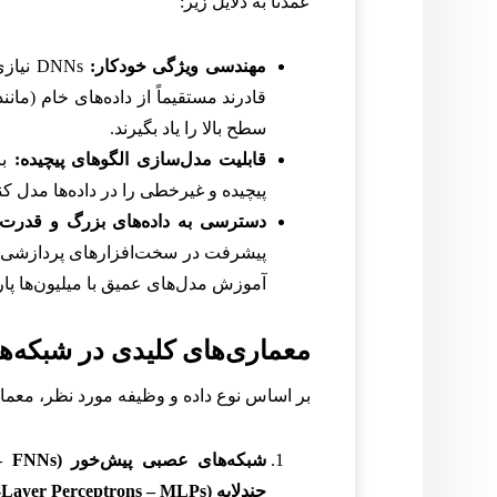
عمدتاً به دلایل زیر:
مهندسی ویژگی خودکار:
DNNs 
قادرند مستقیماً از داده‌های خام (ما
سطح بالا را یاد بگیرند.
قابلیت مدل‌سازی الگوهای پیچیده:
پیچیده و غیرخطی را در داده‌ها مدل ک
دسترسی به داده‌های بزرگ و قدرت پ
آموزش مدل‌های عمیق با میلیون‌ها پار
معماری‌های کلیدی در شبکه‌
بر اساس نوع داده و وظیفه مورد نظر، معماری‌های مختلفی ا
چندلایه (Multi-Layer Perceptrons – MLPs):