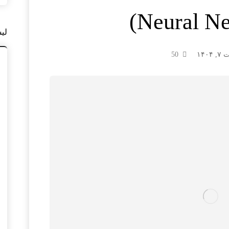
Neural Ne
لی
۱۴۰
50