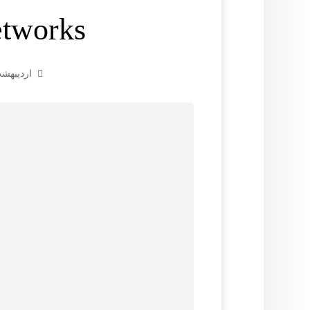
tworks)
اردیبهشت ۷, ۴