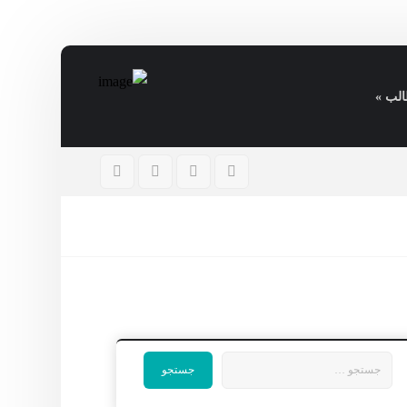
الب »