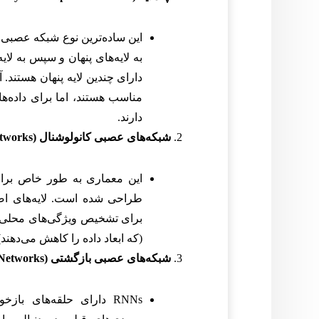
این ساده‌ترین نوع شبکه عصبی 
به لایه‌های پنهان و سپس به ل
دارای چندین لایه پنهان هستند. آ
مناسب هستند، اما برای داده‌های
دارند.
شبکه‌های عصبی کانولوشنال (CNNs – Convolutional Neural Networks):
این معماری به طور خاص برای 
برای تشخیص ویژگی‌های محلی مانن
(که ابعاد داده را کاهش می‌دهند) هستند. CNNs در بینایی ماش
شبکه‌های عصبی بازگشتی (RNNs – Recurrent Neural Networks):
RNNs دارای حلقه‌های ب