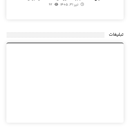
تیر ۳۱, ۱۴۰۵
۶۲
تبلیغات