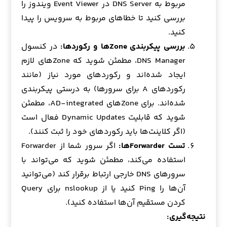
مربوط به DNS Server در Event Viewer ویندوز را
بررسی کنید تا خطاهای مربوط به سرویس را پیدا
کنید.
بررسی پیکربندی Zoneها و رکوردها:
در کنسول
DNS Manager، مطمئن شوید که Zoneهای لازم
ایجاد شده‌اند و رکوردهای مورد نیاز (مانند
رکوردهای A برای سرورها) به درستی پیکربندی
شده‌اند. برای Zoneهای AD-integrated، مطمئن
شوید که قابلیت Dynamic Updates فعال است
(اگر کلاینت‌ها باید رکوردهای خود را ثبت کنند).
تست Forwarderها:
اگر سرور شما از Forwarder
استفاده می‌کند، مطمئن شوید که می‌تواند با
سرورهای DNS خارجی ارتباط برقرار کند (می‌توانید
آن‌ها را Ping کنید یا از nslookup برای Query
کردن مستقیم آن‌ها استفاده کنید).
نتیجه‌گیری: