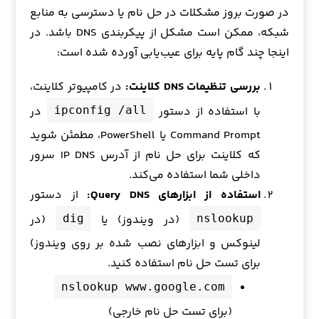
در صورت بروز مشکلات در حل نام یا دسترسی به منابع
شبکه، ممکن است مشکل از پیکربندی DNS باشد. در
اینجا چند گام پایه برای عیب‌یابی آورده شده است:
بررسی تنظیمات DNS کلاینت:
در کامپیوتر کلاینت،
با استفاده از دستور
در
ipconfig /all
Command Prompt یا PowerShell، مطمئن شوید
که کلاینت برای حل نام از آدرس IP DNS سرور
داخلی شما استفاده می‌کند.
استفاده از ابزارهای Query DNS:
از دستور
(در ویندوز) یا
(در
dig
nslookup
لینوکس و ابزارهای نصب شده بر روی ویندوز)
برای تست حل نام استفاده کنید.
nslookup www.google.com
(برای تست حل نام خارجی)