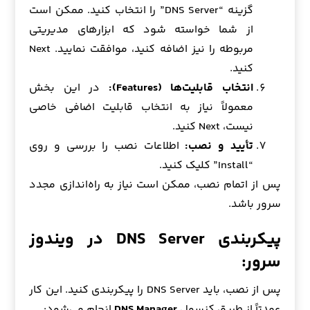
گزینه “DNS Server” را انتخاب کنید. ممکن است
از شما خواسته شود که ابزارهای مدیریتی
مربوطه را نیز اضافه کنید، موافقت نمایید. Next
کنید.
انتخاب قابلیت‌ها (Features):
در این بخش
معمولاً نیاز به انتخاب قابلیت اضافی خاصی
نیست، Next کنید.
تأیید و نصب:
اطلاعات نصب را بررسی و روی
“Install” کلیک کنید.
پس از اتمام نصب، ممکن است نیاز به راه‌اندازی مجدد
سرور باشد.
پیکربندی DNS Server در ویندوز
سرور:
پس از نصب، باید DNS Server را پیکربندی کنید. این کار
عمدتاً از طریق کنسول
DNS Manager
انجام می‌شود: