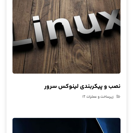
نصب و پیکربندی لینوکس سرور
زیرساخت و عملیات IT