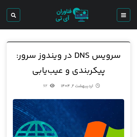
سرویس DNS در ویندوز سرور:
پیکربندی و عیب‌یابی
اردیبهشت ۲, ۱۴۰۴
۶۲