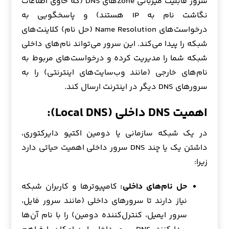
سرور قابلیت میزبانی Zone‌های DNS (که حاوی اطلاعات
نگاشت نام به IP هستند) و پاسخگویی به
درخواست‌های Name Resolution (حل نام) کلاینت‌های
شبکه را پیدا می‌کند. این سرور می‌تواند نام‌های داخلی
شبکه شما را مدیریت کرده و درخواست‌های مربوط به
نام‌های خارجی (مانند وب‌سایت‌های اینترنتی) را به
سرورهای DNS دیگر در اینترنت ارسال کند.
اهمیت DNS داخلی (Local DNS):
در یک شبکه سازمانی یا دومین اکتیو دایرکتوری،
داشتن یک یا چند DNS سرور داخلی اهمیت حیاتی دارد
زیرا:
حل نام‌های داخلی:
کامپیوترها و کاربران شبکه
نیاز دارند تا سرورهای داخلی (مانند سرور فایل،
سرور ایمیل، کنترل‌کننده دومین) را با نام آن‌ها