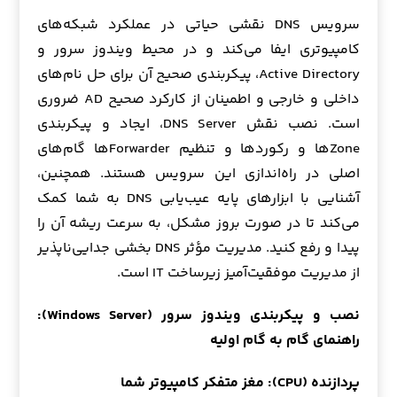
سرویس DNS نقشی حیاتی در عملکرد شبکه‌های
کامپیوتری ایفا می‌کند و در محیط ویندوز سرور و
Active Directory، پیکربندی صحیح آن برای حل نام‌های
داخلی و خارجی و اطمینان از کارکرد صحیح AD ضروری
است. نصب نقش DNS Server، ایجاد و پیکربندی
Zoneها و رکوردها و تنظیم Forwarderها گام‌های
اصلی در راه‌اندازی این سرویس هستند. همچنین،
آشنایی با ابزارهای پایه عیب‌یابی DNS به شما کمک
می‌کند تا در صورت بروز مشکل، به سرعت ریشه آن را
پیدا و رفع کنید. مدیریت مؤثر DNS بخشی جدایی‌ناپذیر
از مدیریت موفقیت‌آمیز زیرساخت IT است.
نصب و پیکربندی ویندوز سرور (Windows Server):
راهنمای گام به گام اولیه
پردازنده (CPU): مغز متفکر کامپیوتر شما