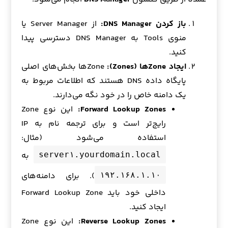
باز کردن DNS Manager:
از Server Manager یا
منوی Tools به DNS Manager دسترسی پیدا
کنید.
ایجاد Zoneها (Zones):
Zoneها بخش‌های اصلی
پایگاه داده DNS هستند که اطلاعات مربوط به
یک دامنه خاص را در خود نگه می‌دارند.
Forward Lookup Zones:
این نوع Zone
رایج‌تر است و برای ترجمه نام به IP
استفاده می‌شود (مثال:
به
server۱.yourdomain.local
). برای دامنه‌های
۱۹۲.۱۶۸.۱.۱۰
داخلی خود باید Forward Lookup Zone
ایجاد کنید.
Reverse Lookup Zones:
این نوع Zone